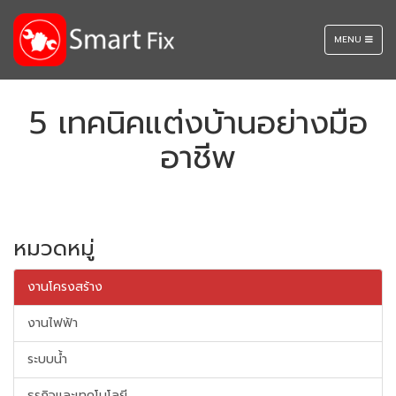
TOGGLE
MENU
NAVIGATION
5 เทคนิคแต่งบ้านอย่างมือ
อาชีพ
หมวดหมู่
งานโครงสร้าง
งานไฟฟ้า
ระบบน้ำ
ธุรกิจและเทคโนโลยี