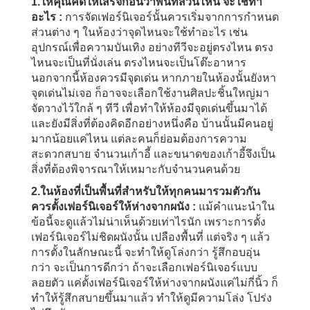
1.ให้คุณคิดให้เสร็จก่อนว่าพื้นที่ส่วนไหน จะใช้ทำ
อะไร :
การจัดเฟอร์นิเจอร์นั้นควรเริ่มจากการกำหนด
ส่วนต่าง ๆ ในห้องว่าจุดไหนจะใช้ทำอะไร เช่น
อุปกรณ์เพื่อความบันเทิง อย่างทีวีจะอยู่ตรงไหน ตรง
ไหนจะเป็นที่นั่งเล่น ตรงไหนจะเป็นโต๊ะอาหาร
นอกจากนี้ห้องควรมีจุดเด่น หากภายในห้องนั้นยังหา
จุดเด่นไม่เจอ ก็อาจจะเลือกใช้งานศิลปะชิ้นใหญ่มา
จัดวางไว้ใกล้ ๆ ทีวี เพื่อทำให้ห้องมีจุดเด่นขึ้นมาได้
และยังมีสิ่งที่ต้องคิดอีกอย่างหนึ่งคือ บ้านนั้นมีคนอยู่
มากน้อยแค่ไหน แต่ละคนก็ย่อมต้องการความ
สะดวกสบาย จำนวนเก้าอี้ และขนาดของเก้าอี้จึงเป็น
สิ่งที่ต้องพิจารณาให้เหมาะกับจำนวนคนด้วย
2.ในห้องที่เป็นพื้นที่สำหรับให้ทุกคนมารวมตัวกัน
ควรตั้งเฟอร์นิเจอร์ให้ห่างจากผนัง :
แม้คำแนะนำใน
ข้อนี้จะดูแล้วไม่น่าเห็นด้วยเท่าไรนัก เพราะการตั้ง
เฟอร์นิเจอร์ไม่ชิดผนังนั้น เปลืองพื้นที่ แต่จริง ๆ แล้ว
การตั้งในลักษณะนี้ จะทำให้ดูโล่งกว่า รู้สึกอบอุ่น
กว่า จะเป็นการดีกว่า ถ้าจะเลือกเฟอร์นิเจอร์แบบ
ลอยตัว แค่ตั้งเฟอร์นิเจอร์ให้ห่างจากผนังแค่ไม่กี่นิ้ว ก็
ทำให้รู้สึกสบายขึ้นมาแล้ว ทำให้ดูมีความโล่ง โปร่ง