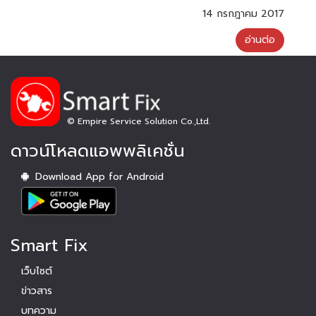
จะทำการแจ้งซ่อม 1.3 ระบบจะแสดงอุปกรณ์ที่ติดตั้ง โดย
14 กรกฎาคม 2017
จะเรียงจาก S/N และ รุ่นของอุปกรณ์ หากไม่มี S/N และ รุ่น
ของอุปกรณ์ ให้คลิกที่ "ไม่มีหมายเลขอุปกรณ์" 1.4 ระบบ
อ่านต่อ
จะแสดงปัญหาของอุปกรณ์ จากนั้นเลือกปัญหาที่จะทำการแจ้ง
ซ่อม 1.5 ทำการแนบภาพปัญหา(จำนวนขั้นต่ำ 2 ภาพ) และ
เพิ่มชื่อแจ้งซ่อม จากนั้นทำการเพิ่มรายละเอียดการซ่อม และ
กดยืนยันเพื่อแจ้งซ่อม 1.6 รายการแจ้งซ่อม -
ตรวจสอบสถานะของงานซ่อม - ตรวจสอบรายละเอียด
ของงานซ่อม - ยกเลิกงานซ่อม 1.7ประวัติการแจ้ง
© Empire Service Solution Co.,Ltd.
ซ่อม - แสดงประวัติการทำงานเฉพาะสถานะ ‘เสร็จสิ้น’
ดาวน์โหลดแอพพลิเคชั่น
- ตรวจสอบรายละเอียดของงานซ่อม - ประเมิน
ผู้รับเหมา 2.การใช้งานระบบ Smartfix บน Application
2.1 ทำการ Download Application Smartfix จาก
Download App for Android
Google Play หรือ Appstore 2.2 ทำการ Login เข้าสู่
ระบบฯ และทำการเลือกกลุ่มอุปกรณ์ในการแจ้งซ่อม 2.3
ทำการเลือกทรัพย์สินที่ติดตั้งโดยดูจาก S/N และ รุ่น จากนั้น
เลือกอุปกรณ์ที่ขัดข้อง 2.4 ทำการเลือกอาการเสีย จาก
Smart Fix
นั้นเพิ่มรายละเอียดการเสียที่เกี่ยวข้องพร้อมทั้งชื่อผู้แจ้ง
2.5 ทำการแนบภาพประกอบการแจ้งซ่อม จากนั้นทำการตรวจ
เว็บไซต์
สอบการแจ้งซ่อมและกดส่งข้อมูล 2.6 หมวดรายการ
แจ้งซ่อม และรายการอื่นๆ - ติดตามสถานการณ์แจ้ง
ข่าวสาร
ซ่อม - ยกเลิกการแจ้งซ่อม - ตั้งค่าผู้ใช้งาน
บทความ