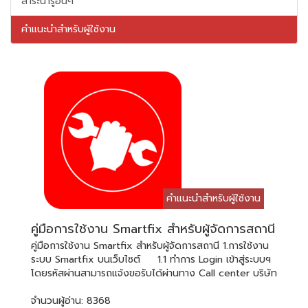
สาระน่ารู้อื่นๆ
คำแนะนำสำหรับผู้ใช้งาน
คำแนะนำสำหรับผู้ใช้งาน
คู่มือการใช้งาน Smartfix สำหรับผู้จัดการสถานี
คู่มือการใช้งาน Smartfix สำหรับผู้จัดการสถานี 1.การใช้งาน
ระบบ Smartfix บนเว็บไซต์ 1.1 ทำการ Login เข้าสู่ระบบฯ
โดยรหัสผ่านสามารถแจ้งขอรับได้ผ่านทาง Call center บริษัท
เอ็มไพร์ เซอร์วิส โซลูชั่น จำกัด 1.2 การแจ้งซ่อมระบบฯจะ
แสดงประเภทอุปกรณ์ ดังภาพ จากนั้นเลือกประเภทอุปกรณ์ที่
จำนวนผู้อ่าน:
8368