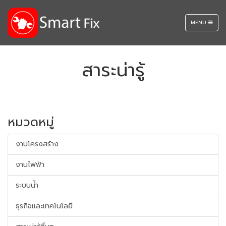
TOGGLE
MENU
NAVIGATION
สาระน่ารู้
หมวดหมู่
งานโครงสร้าง
งานไฟฟ้า
ระบบน้ำ
ธุรกิจและเทคโนโลยี