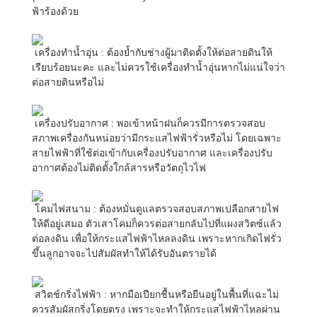
ฟ้าร้องด้วย
เครื่องทำน้ำอุ่น : ต้องย้ำกับช่างผู้มาติดตั้งให้ต่อสายดินให้
เรียบร้อยนะคะ และไม่ควรใช้เครื่องทำน้ำอุ่นหากไม่แน่ใจว่า
ต่อสายดินหรือไม่
เครื่องปรับอากาศ : พอเข้าหน้าฝนก็ควรมีการตรวจสอบ
สภาพเครื่องกันหน่อยว่ามีกระแสไฟฟ้ารั่วหรือไม่ โดยเฉพาะ
สายไฟฟ้าที่ใช้ต่อเข้ากับเครื่องปรับอากาศ และเครื่องปรับ
อากาศต้องไม่ติดตั้งใกล้สารหรือวัตถุไวไฟ
โคมไฟสนาม : ต้องหมั่นดูแลตรวจสอบสภาพเปลือกสายไฟ
ให้ดีอยู่เสมอ ตัวเสาโคมก็ควรต่อสายกลับไปที่แผงสวิตซ์แล้ว
ต่อลงดิน เพื่อให้กระแสไฟฟ้าไหลลงดิน เพราะหากเกิดไฟรั่ว
ขึ้นลูกอาจจะไปสัมผัสทำให้ได้รับอันตรายได้
สวิตช์กริ่งไฟฟ้า : หากมือเปียกชื้นหรือยืนอยู่ในพื้นที่แฉะไม่
ควรสัมผัสกริ่งโดยตรง เพราะจะทำให้กระแสไฟฟ้าไหลผ่าน