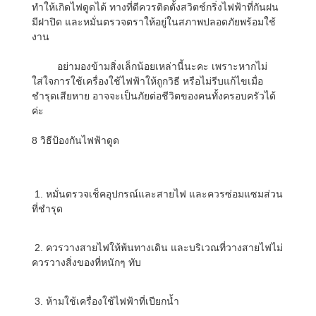
ทำให้เกิดไฟดูดได้ ทางที่ดีควรติดตั้งสวิตช์กริ่งไฟฟ้าที่กันฝน
มีฝาปิด และหมั่นตรวจตราให้อยู่ในสภาพปลอดภัยพร้อมใช้
งาน
อย่ามองข้ามสิ่งเล็กน้อยเหล่านี้นะคะ เพราะหากไม่
ใส่ใจการใช้เครื่องใช้ไฟฟ้าให้ถูกวิธี หรือไม่รีบแก้ไขเมื่อ
ชำรุดเสียหาย อาจจะเป็นภัยต่อชีวิตของคนทั้งครอบครัวได้
ค่ะ
8 วิธีป้องกันไฟฟ้าดูด
1. หมั่นตรวจเช็คอุปกรณ์และสายไฟ และควรซ่อมแซมส่วน
ที่ชำรุด
2. ควรวางสายไฟให้พ้นทางเดิน และบริเวณที่วางสายไฟไม่
ควรวางสิ่งของที่หนักๆ ทับ
3. ห้ามใช้เครื่องใช้ไฟฟ้าที่เปียกน้ำ